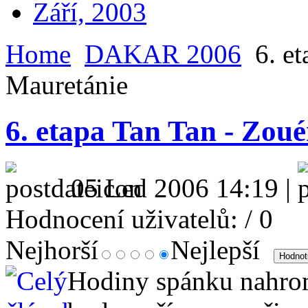
Září, 2003
Home
DAKAR 2006
6. et
Mauretánie
6. etapa Tan Tan - Zoué
05 Led 2006 14:19 |
Hodnocení uživatelů:
/ 0
Nejhorší
Nejlepší
Hodiny spánku nahro