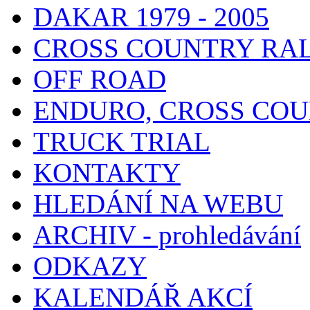
DAKAR 1979 - 2005
CROSS COUNTRY RA
OFF ROAD
ENDURO, CROSS CO
TRUCK TRIAL
KONTAKTY
HLEDÁNÍ NA WEBU
ARCHIV - prohledávání
ODKAZY
KALENDÁŘ AKCÍ