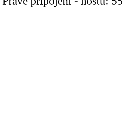
Právě připojeni - hostů: 55