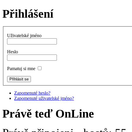
Přihlášení
Uživatelské jméno
Heslo
Pamatuj si mne
Zapomenuté heslo?
Zapomenuté uživatelské jméno?
Právě teď OnLine