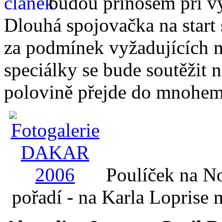
budou přínosem při vyp
Dlouhá spojovačka na start 
za podmínek vyžadujících m
speciálky se bude soutěžit na
polovině přejde do mnohem
Poulíček na N
pořadí - na Karla Loprise