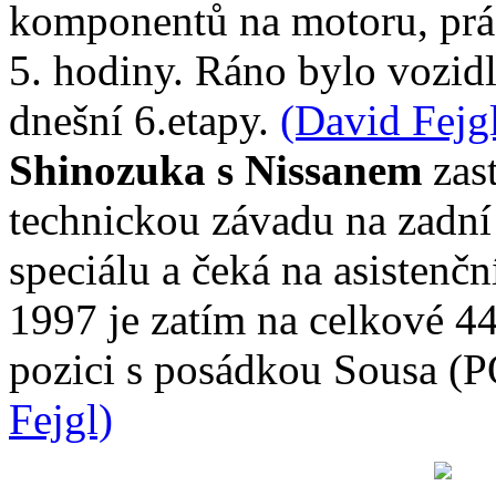
komponentů na motoru, prá
5. hodiny. Ráno bylo vozidl
dnešní 6.etapy.
(David Fejg
Shinozuka s Nissanem
zast
technickou závadu na zadní
speciálu a čeká na asistenč
1997 je zatím na celkové 44.
pozici s posádkou Sousa (
Fejgl)