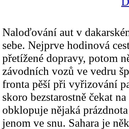
Naloďování aut v dakarském
sebe. Nejprve hodinová ces
přetížené dopravy, potom n
závodních vozů ve vedru šp
fronta pěší při vyřizování p
skoro bezstarostně čekat na
obklopuje nějaká prázdnota 
jenom ve snu. Sahara je něk