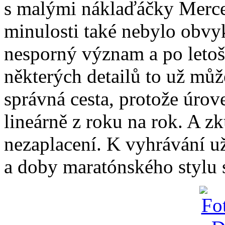
s malými náklaďáčky Merced
minulosti také nebylo obv
nesporný význam a po letoš
některých detailů to už můž
správná cesta, protože úrov
lineárně z roku na rok. A zk
nezaplacení. K vyhrávání už
a doby maratónského stylu 