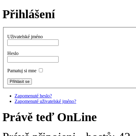
Přihlášení
Uživatelské jméno
Heslo
Pamatuj si mne
Zapomenuté heslo?
Zapomenuté uživatelské jméno?
Právě teď OnLine