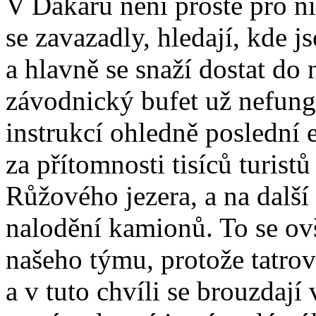
V Dakaru není prostě pro ni
se zavazadly, hledají, kde j
a hlavně se snaží dostat do
závodnický bufet už nefungu
instrukcí ohledně poslední 
za přítomnosti tisíců turis
Růžového jezera, a na další
nalodění kamionů. To se ov
našeho týmu, protože tatrov
a v tuto chvíli se brouzdaj