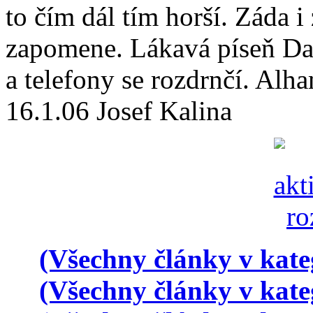
to čím dál tím horší. Záda i
zapomene. Lákavá píseň Dak
a telefony se rozdrnčí. Alh
16.1.06 Josef Kalina
(Všechny články v kate
(Všechny články v kate