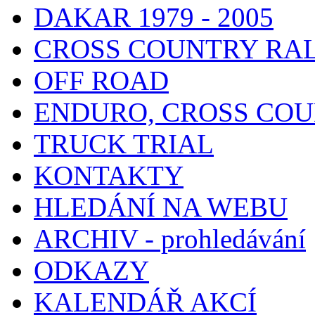
DAKAR 1979 - 2005
CROSS COUNTRY RA
OFF ROAD
ENDURO, CROSS CO
TRUCK TRIAL
KONTAKTY
HLEDÁNÍ NA WEBU
ARCHIV - prohledávání
ODKAZY
KALENDÁŘ AKCÍ