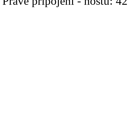
Právě připojeni - hostů: 42