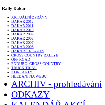
Rally Dakar
AKTUÁLNÍ ZPRÁVY
DAKAR 2012
DAKAR 2011
DAKAR 2010
DAKAR 2009
DAKAR 2008
DAKAR 2007
DAKAR 2006
DAKAR 1979 - 2005
CROSS COUNTRY RALLYE
OFF ROAD
ENDURO, CROSS COUNTRY
TRUCK TRIAL
KONTAKTY
HLEDÁNÍ NA WEBU
ARCHIV - prohledávání
ODKAZY
KALENDÁŘ AKCÍ