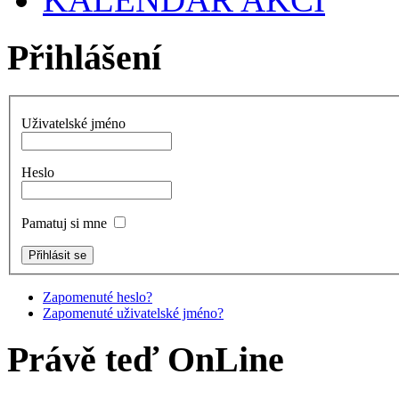
Přihlášení
Uživatelské jméno
Heslo
Pamatuj si mne
Zapomenuté heslo?
Zapomenuté uživatelské jméno?
Právě teď OnLine