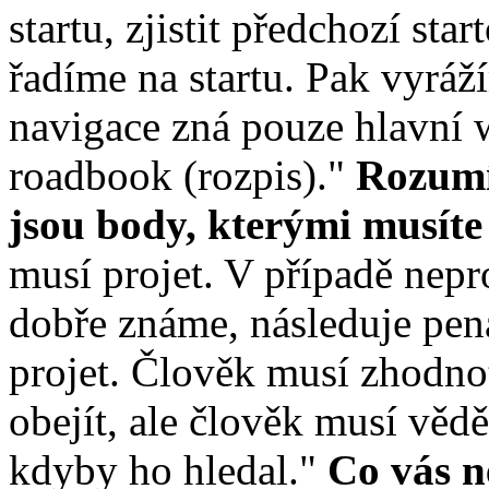
startu, zjistit předchozí sta
řadíme na startu. Pak vyráží
navigace zná pouze hlavní 
roadbook (rozpis)."
Rozumí
jsou body, kterými musíte
musí projet. V případě nepro
dobře známe, následuje pena
projet. Člověk musí zhodnot
obejít, ale člověk musí vědět
kdyby ho hledal."
Co vás n