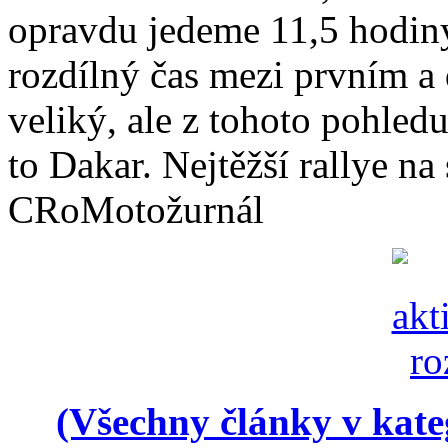
opravdu jedeme 11,5 hodin
rozdílný čas mezi prvním a
veliký, ale z tohoto pohledu 
to Dakar. Nejtěžší rallye na 
CRoMotožurnál
(Všechny články v kate