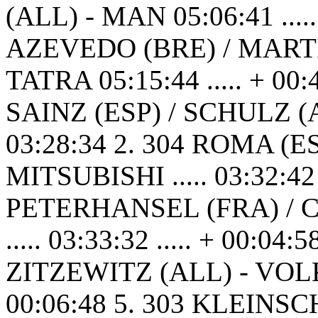
(ALL) - MAN 05:06:41 .....
AZEVEDO (BRE) / MARTI
TATRA 05:15:44 ..... + 00
SAINZ (ESP) / SCHULZ (
03:28:34 2. 304 ROMA (E
MITSUBISHI ..... 03:32:42 .
PETERHANSEL (FRA) / C
..... 03:33:32 ..... + 00:
ZITZEWITZ (ALL) - VOLKSW
00:06:48 5. 303 KLEINSC