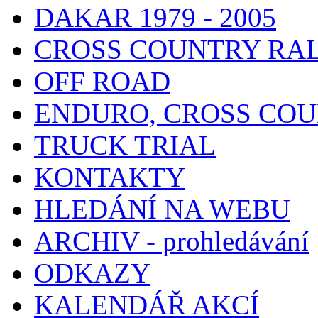
DAKAR 1979 - 2005
CROSS COUNTRY RA
OFF ROAD
ENDURO, CROSS CO
TRUCK TRIAL
KONTAKTY
HLEDÁNÍ NA WEBU
ARCHIV - prohledávání
ODKAZY
KALENDÁŘ AKCÍ