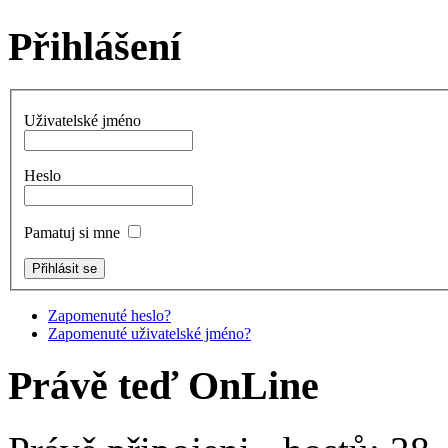
Přihlášení
Uživatelské jméno
Heslo
Pamatuj si mne
Zapomenuté heslo?
Zapomenuté uživatelské jméno?
Právě teď OnLine