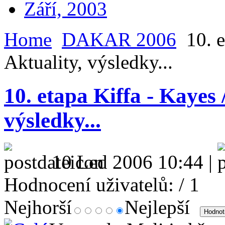
Září, 2003
Home
DAKAR 2006
10. e
Aktuality, výsledky...
10. etapa Kiffa - Kayes 
výsledky...
10 Led 2006 10:44 |
Hodnocení uživatelů:
/ 1
Nejhorší
Nejlepší