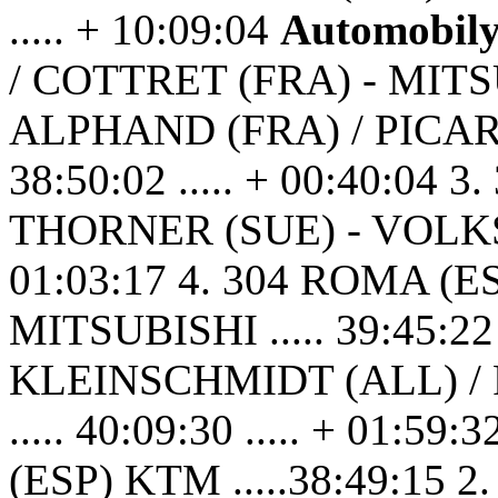
..... + 10:09:04
Automobily
/ COTTRET (FRA) - MITSUB
ALPHAND (FRA) / PICARD
38:50:02 ..... + 00:40:04 
THORNER (SUE) - VOLKSWA
01:03:17 4. 304 ROMA (E
MITSUBISHI ..... 39:45:22 .
KLEINSCHMIDT (ALL) /
..... 40:09:30 ..... + 01:59:
(ESP) KTM .....38:49:15