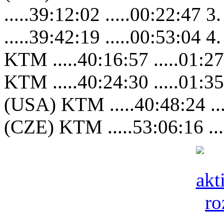
.....39:12:02 .....00:22:4
.....39:42:19 .....00:53:
KTM .....40:16:57 .....01
KTM .....40:24:30 .....01:
(USA) KTM .....40:48:24 ..
(CZE) KTM .....53:06:16 ...