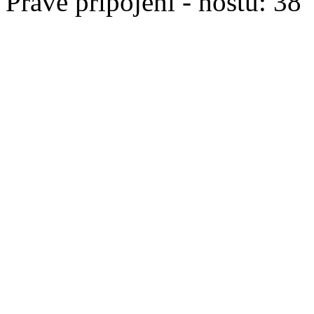
Právě připojeni - hostů: 38