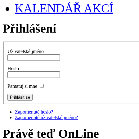
KALENDÁŘ AKCÍ
Přihlášení
Uživatelské jméno
Heslo
Pamatuj si mne
Zapomenuté heslo?
Zapomenuté uživatelské jméno?
Právě teď OnLine