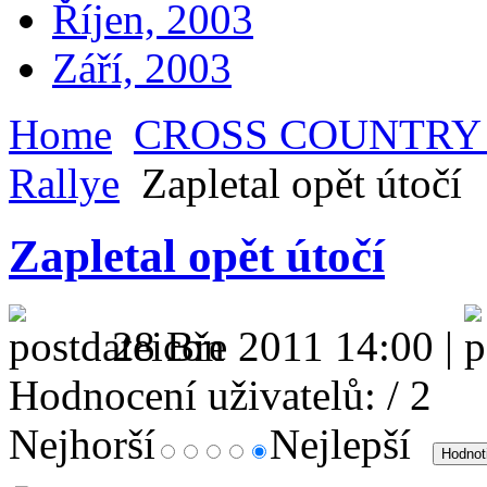
Říjen, 2003
Září, 2003
Home
CROSS COUNTRY
Rallye
Zapletal opět útočí
Zapletal opět útočí
28 Bře 2011 14:00 |
Hodnocení uživatelů:
/ 2
Nejhorší
Nejlepší