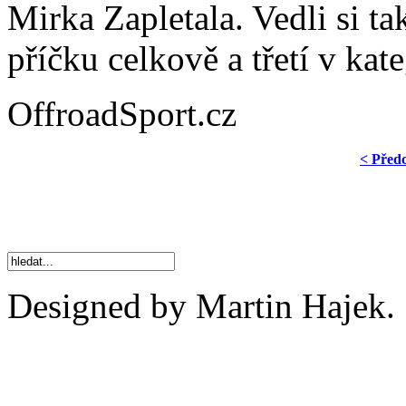
Mirka Zapletala. Vedli si t
příčku celkově a třetí v kate
OffroadSport.cz
< Před
Designed by Martin Hajek.