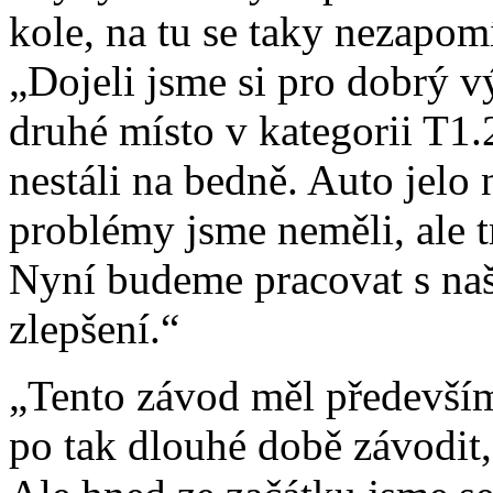
kole, na tu se taky nezapom
„Dojeli jsme si pro dobrý v
druhé místo v kategorii T1.
nestáli na bedně. Auto jelo
problémy jsme neměli, ale 
Nyní budeme pracovat s na
zlepšení.“
„Tento závod měl především
po tak dlouhé době závodit