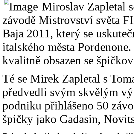
Miroslav Zapletal 
závodě Mistrovství světa FI
Baja 2011, který se uskutečn
italského města Pordenone. 
kvalitně obsazen se špičko
Té se Mirek Zapletal s Tom
předvedli svým skvělým vý
podniku přihlášeno 50 závo
špičky jako Gadasin, Novits