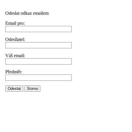
Odeslat odkaz emailem
Email pro:
Odesílatel:
Váš email:
Předmět:
Odeslat
Storno