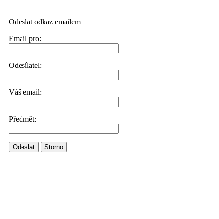
Odeslat odkaz emailem
Email pro:
Odesílatel:
Váš email:
Předmět:
Odeslat
Storno