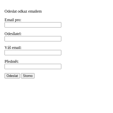
Odeslat odkaz emailem
Email pro:
Odesílatel:
Váš email:
Předmět:
Odeslat
Storno