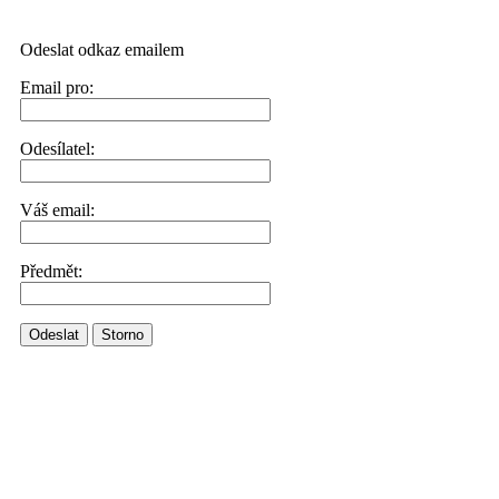
Odeslat odkaz emailem
Email pro:
Odesílatel:
Váš email:
Předmět:
Odeslat
Storno