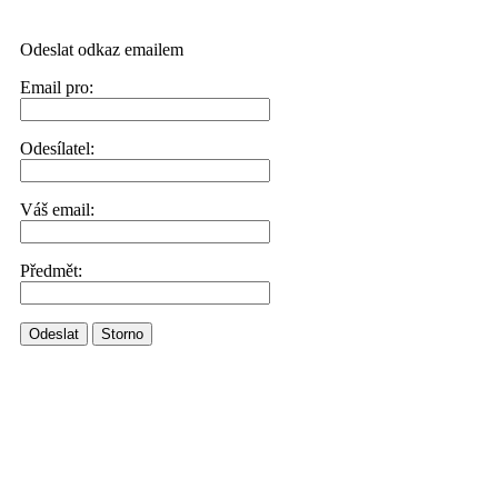
Odeslat odkaz emailem
Email pro:
Odesílatel:
Váš email:
Předmět:
Odeslat
Storno