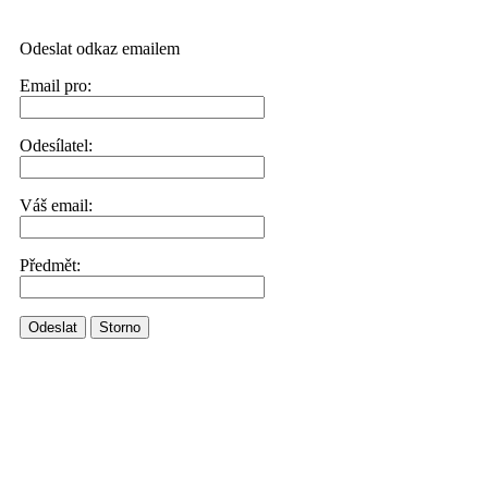
Odeslat odkaz emailem
Email pro:
Odesílatel:
Váš email:
Předmět:
Odeslat
Storno