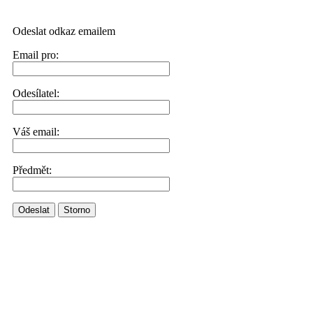
Odeslat odkaz emailem
Email pro:
Odesílatel:
Váš email:
Předmět:
Odeslat
Storno