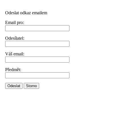
Odeslat odkaz emailem
Email pro:
Odesílatel:
Váš email:
Předmět:
Odeslat
Storno