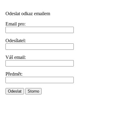
Odeslat odkaz emailem
Email pro:
Odesílatel:
Váš email:
Předmět:
Odeslat
Storno