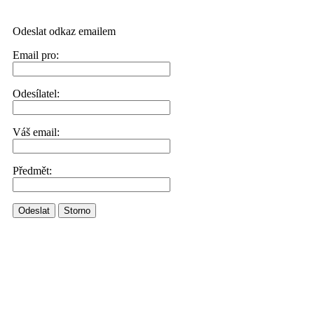
Odeslat odkaz emailem
Email pro:
Odesílatel:
Váš email:
Předmět:
Odeslat
Storno